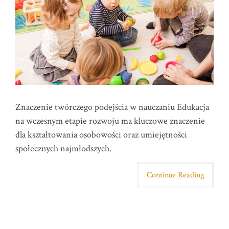
Znaczenie twórczego podejścia w nauczaniu Edukacja
na wczesnym etapie rozwoju ma kluczowe znaczenie
dla kształtowania osobowości oraz umiejętności
społecznych najmłodszych.
Continue Reading