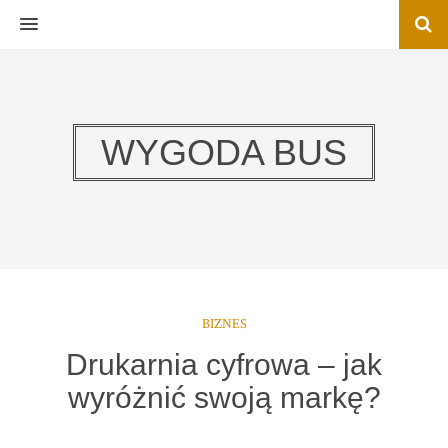
MENU
WYGODA BUS
BIZNES
Drukarnia cyfrowa – jak
wyróżnić swoją markę?