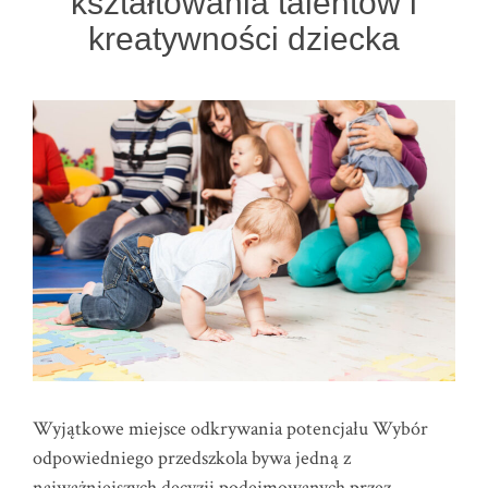
kształtowania talentów i
kreatywności dziecka
Wyjątkowe miejsce odkrywania potencjału Wybór
odpowiedniego przedszkola bywa jedną z
najważniejszych decyzji podejmowanych przez