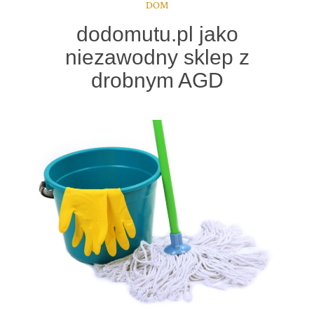
DOM
dodomutu.pl jako
niezawodny sklep z
drobnym AGD