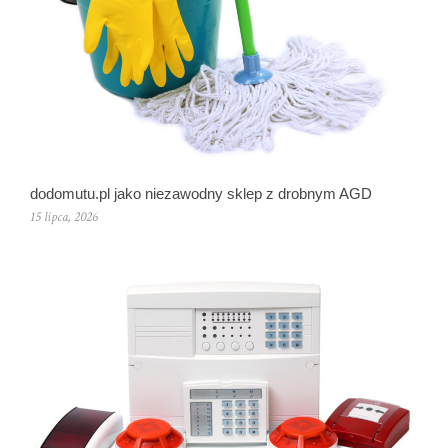
dodomutu.pl jako niezawodny sklep z drobnym AGD
15 lipca, 2026