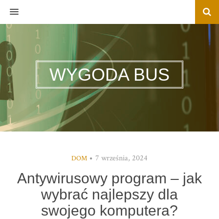
MENU
WYGODA BUS
7 września, 2024
DOM
Antywirusowy program – jak
wybrać najlepszy dla
swojego komputera?