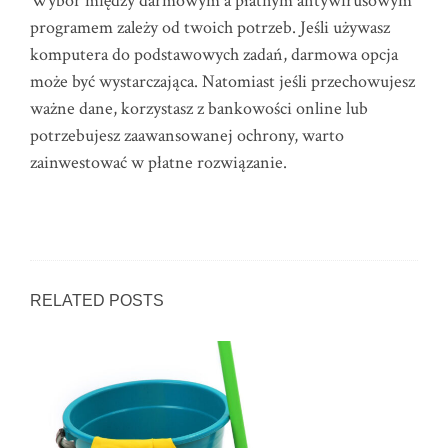
Wybór między darmowym a płatnym antywirusowym
programem zależy od twoich potrzeb. Jeśli używasz
komputera do podstawowych zadań, darmowa opcja
może być wystarczająca. Natomiast jeśli przechowujesz
ważne dane, korzystasz z bankowości online lub
potrzebujesz zaawansowanej ochrony, warto
zainwestować w płatne rozwiązanie.
RELATED POSTS