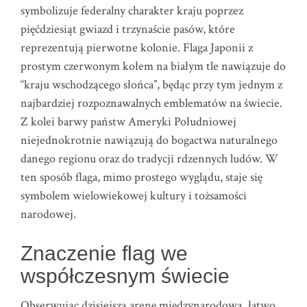
symbolizuje federalny charakter kraju poprzez
pięćdziesiąt gwiazd i trzynaście pasów, które
reprezentują pierwotne kolonie. Flaga Japonii z
prostym czerwonym kołem na białym tle nawiązuje do
“kraju wschodzącego słońca”, będąc przy tym jednym z
najbardziej rozpoznawalnych emblematów na świecie.
Z kolei barwy państw Ameryki Południowej
niejednokrotnie nawiązują do bogactwa naturalnego
danego regionu oraz do tradycji rdzennych ludów. W
ten sposób flaga, mimo prostego wyglądu, staje się
symbolem wielowiekowej kultury i tożsamości
narodowej.
Znaczenie flag we
współczesnym świecie
Obserwując dzisiejszą arenę międzynarodową, łatwo