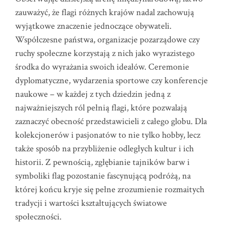
zauważyć, że flagi różnych krajów nadal zachowują
wyjątkowe znaczenie jednoczące obywateli.
Współczesne państwa, organizacje pozarządowe czy
ruchy społeczne korzystają z nich jako wyrazistego
środka do wyrażania swoich ideałów. Ceremonie
dyplomatyczne, wydarzenia sportowe czy konferencje
naukowe – w każdej z tych dziedzin jedną z
najważniejszych ról pełnią flagi, które pozwalają
zaznaczyć obecność przedstawicieli z całego globu. Dla
kolekcjonerów i pasjonatów to nie tylko hobby, lecz
także sposób na przybliżenie odległych kultur i ich
historii. Z pewnością, zgłębianie tajników barw i
symboliki flag pozostanie fascynującą podróżą, na
której końcu kryje się pełne zrozumienie rozmaitych
tradycji i wartości kształtujących światowe
społeczności.