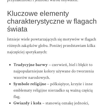
Kluczowe elementy
charakterystyczne w flagach
świata
Istnieje wiele powtarzających się motywów w flagach
różnych zakątków globu. Poniżej przedstawiam kilka
najczęściej spotykanych:
Tradycyjne barwy
– czerwień, biel i błękit to
najpopularniejsze kolory używane do tworzenia
wzorów narodowych.
Symbole religijne
– półksiężyce, krzyże i inne
emblematy religijne nierzadko są ważną częścią
flag.
Gwiazdy i koła
– stanowią oznakę jedności,