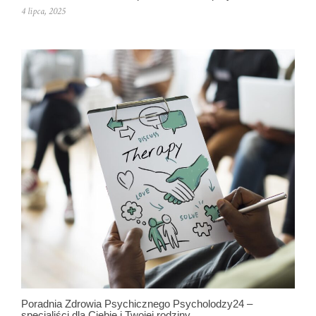
4 lipca, 2025
Poradnia Zdrowia Psychicznego Psycholodzy24 –
specjaliści dla Ciebie i Twojej rodziny