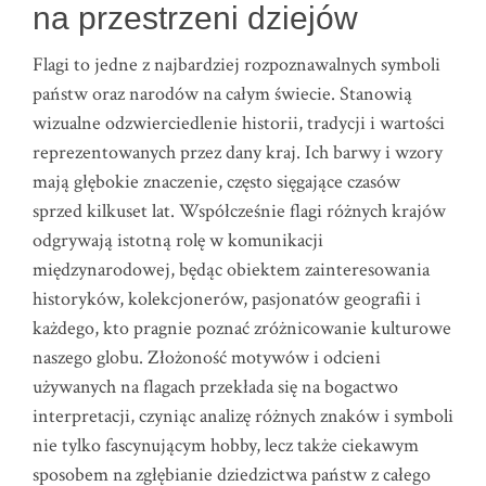
na przestrzeni dziejów
Flagi to jedne z najbardziej rozpoznawalnych symboli
państw oraz narodów na całym świecie. Stanowią
wizualne odzwierciedlenie historii, tradycji i wartości
reprezentowanych przez dany kraj. Ich barwy i wzory
mają głębokie znaczenie, często sięgające czasów
sprzed kilkuset lat. Współcześnie flagi różnych krajów
odgrywają istotną rolę w komunikacji
międzynarodowej, będąc obiektem zainteresowania
historyków, kolekcjonerów, pasjonatów geografii i
każdego, kto pragnie poznać zróżnicowanie kulturowe
naszego globu. Złożoność motywów i odcieni
używanych na flagach przekłada się na bogactwo
interpretacji, czyniąc analizę różnych znaków i symboli
nie tylko fascynującym hobby, lecz także ciekawym
sposobem na zgłębianie dziedzictwa państw z całego