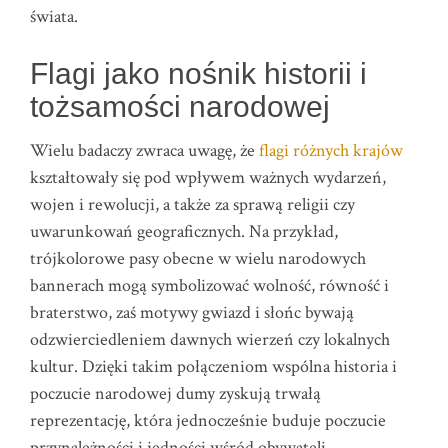
świata.
Flagi jako nośnik historii i
tożsamości narodowej
Wielu badaczy zwraca uwagę, że
flagi różnych krajów
kształtowały się pod wpływem ważnych wydarzeń,
wojen i rewolucji, a także za sprawą religii czy
uwarunkowań geograficznych. Na przykład,
trójkolorowe pasy obecne w wielu narodowych
bannerach mogą symbolizować wolność, równość i
braterstwo, zaś motywy gwiazd i słońc bywają
odzwierciedleniem dawnych wierzeń czy lokalnych
kultur. Dzięki takim połączeniom wspólna historia i
poczucie narodowej dumy zyskują trwałą
reprezentację, która jednocześnie buduje poczucie
przynależności i jedności wśród obywateli.