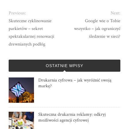
Previous:
Next:
Skuteczne cyklinowanie
Google wie o Tobie
parkietów – sekret
wszystko – jak ograniczyć
spektakularnej renowacji
śledzenie w sieci?
drewnianych podłóg
OSTATNIE WPISY
Drukarnia cyfrowa – jak wyróżnić swoją
markę?
Skuteczna drukarnia reklamy: odkryj
możliwości agencji cyfrowej