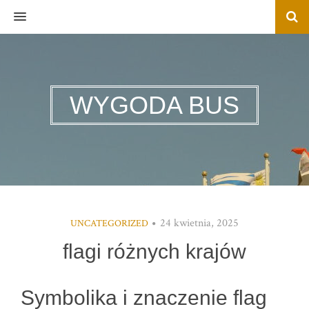
MENU
WYGODA BUS
24 kwietnia, 2025
UNCATEGORIZED
flagi różnych krajów
Symbolika i znaczenie flag