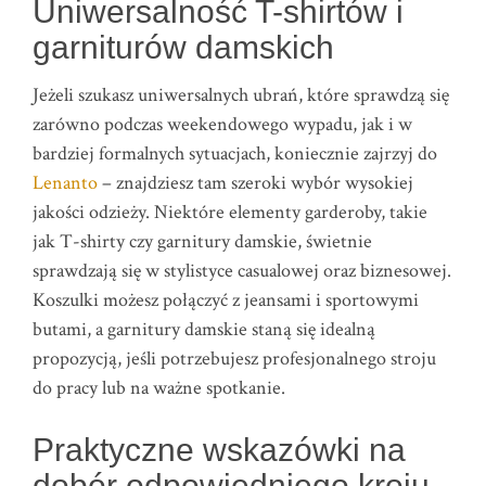
Uniwersalność T-shirtów i
garniturów damskich
Jeżeli szukasz uniwersalnych ubrań, które sprawdzą się
zarówno podczas weekendowego wypadu, jak i w
bardziej formalnych sytuacjach, koniecznie zajrzyj do
Lenanto
– znajdziesz tam szeroki wybór wysokiej
jakości odzieży. Niektóre elementy garderoby, takie
jak T-shirty czy garnitury damskie, świetnie
sprawdzają się w stylistyce casualowej oraz biznesowej.
Koszulki możesz połączyć z jeansami i sportowymi
butami, a garnitury damskie staną się idealną
propozycją, jeśli potrzebujesz profesjonalnego stroju
do pracy lub na ważne spotkanie.
Praktyczne wskazówki na
dobór odpowiedniego kroju