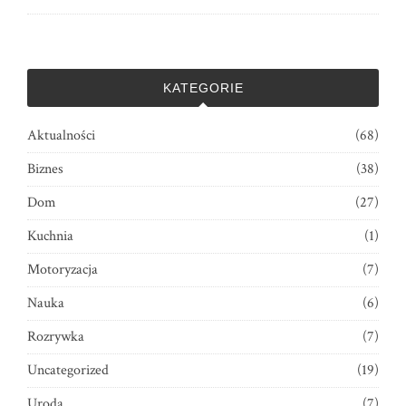
KATEGORIE
Aktualności
(68)
Biznes
(38)
Dom
(27)
Kuchnia
(1)
Motoryzacja
(7)
Nauka
(6)
Rozrywka
(7)
Uncategorized
(19)
Uroda
(7)