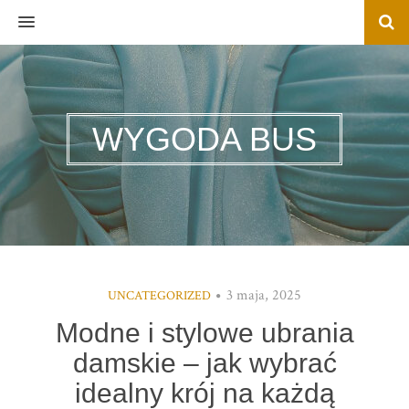
MENU
WYGODA BUS
3 maja, 2025
UNCATEGORIZED
Modne i stylowe ubrania
damskie – jak wybrać
idealny krój na każdą