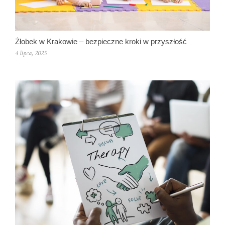
Żłobek w Krakowie – bezpieczne kroki w przyszłość
4 lipca, 2025