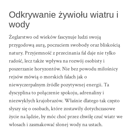
Odkrywanie żywiołu wiatru i
wody
Żeglarstwo od wieków fascynuje ludzi swoją
przygodową aurą, poczuciem swobody oraz bliskością
natury. Przyjemność z przecinania fal daje nie tylko
radość, lecz także wpływa na rozwój osobisty i
poszerzanie horyzontów. Nie bez powodu miłośnicy
rejsów mówią o morskich falach jak o
niewyczerpalnym źródle pozytywnej energii. Ta
dyscyplina to połączenie spokoju, adrenaliny i
niezwykłych krajobrazów. Właśnie dlatego tak często
słyszy się o osobach, które zostawiły dotychczasowe
życie na lądzie, by móc choć przez chwilę czuć wiatr we
włosach i zasmakować słonej wody na ustach.