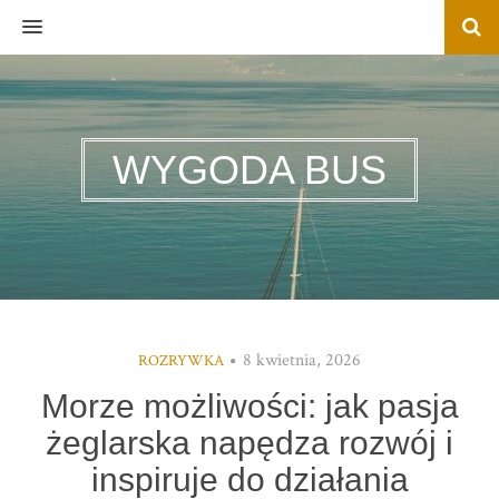
MENU
WYGODA BUS
8 kwietnia, 2026
ROZRYWKA
Morze możliwości: jak pasja
żeglarska napędza rozwój i
inspiruje do działania