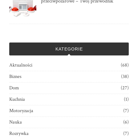
przeciwpożarowe – Twój przewodnik
KATEGORIE
Aktualności
(68)
Biznes
(38)
Dom
(27)
Kuchnia
(1)
Motoryzacja
(7)
Nauka
(6)
Rozrywka
(7)