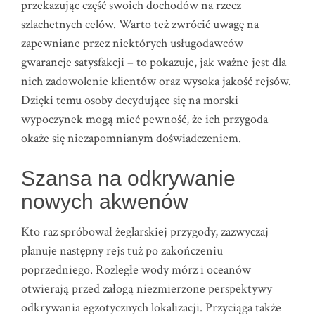
przekazując część swoich dochodów na rzecz
szlachetnych celów. Warto też zwrócić uwagę na
zapewniane przez niektórych usługodawców
gwarancje satysfakcji – to pokazuje, jak ważne jest dla
nich zadowolenie klientów oraz wysoka jakość rejsów.
Dzięki temu osoby decydujące się na morski
wypoczynek mogą mieć pewność, że ich przygoda
okaże się niezapomnianym doświadczeniem.
Szansa na odkrywanie
nowych akwenów
Kto raz spróbował żeglarskiej przygody, zazwyczaj
planuje następny rejs tuż po zakończeniu
poprzedniego. Rozległe wody mórz i oceanów
otwierają przed załogą niezmierzone perspektywy
odkrywania egzotycznych lokalizacji. Przyciąga także