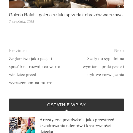
Galeria Rafał – galeria sztuki sprzedaż obrazów warszawa
7 września, 2025
Previous:
Next:
Żeglarstwo jako pasja i
Szafy do sypialni na
sposób na rozwój: co warto
wymiar – praktyczne i
wiedzieć przed
stylowe rozwiązania
wyruszeniem na morze
OSTATNIE WPISY
Artystyczne przedszkole jako przestrzeń
kształtowania talentów i kreatywności
dziecka