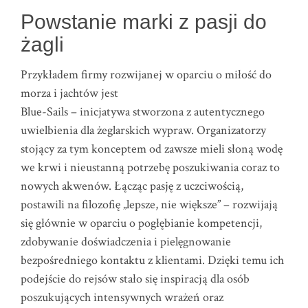
Powstanie marki z pasji do
żagli
Przykładem firmy rozwijanej w oparciu o miłość do
morza i jachtów jest
Blue-Sails – inicjatywa stworzona z autentycznego
uwielbienia dla żeglarskich wypraw. Organizatorzy
stojący za tym konceptem od zawsze mieli słoną wodę
we krwi i nieustanną potrzebę poszukiwania coraz to
nowych akwenów. Łącząc pasję z uczciwością,
postawili na filozofię „lepsze, nie większe” – rozwijają
się głównie w oparciu o pogłębianie kompetencji,
zdobywanie doświadczenia i pielęgnowanie
bezpośredniego kontaktu z klientami. Dzięki temu ich
podejście do rejsów stało się inspiracją dla osób
poszukujących intensywnych wrażeń oraz