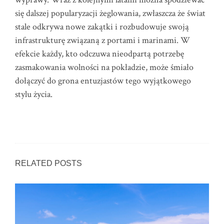
się dalszej popularyzacji żeglowania, zwłaszcza że świat
stale odkrywa nowe zakątki i rozbudowuje swoją
infrastrukturę związaną z portami i marinami. W
efekcie każdy, kto odczuwa nieodpartą potrzebę
zasmakowania wolności na pokładzie, może śmiało
dołączyć do grona entuzjastów tego wyjątkowego
stylu życia.
RELATED POSTS