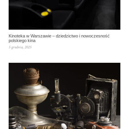
Kinoteka w Warszawie – dziedzictwo i nowoczesność
polskiego kina
5 grudnia, 2025