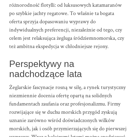
różnorodność flotylli: od luksusowych katamaranów
po szybkie jachty regatowe. To właśnie ta bogata
oferta sprzyja dopasowaniu wyprawy do
indywidualnych preferencji, niezależnie od tego, czy
celem jest relaksująca żegluga śródziemnomorska, czy
też ambitna ekspedycja w chłodniejsze rejony.
Perspektywy na
nadchodzące lata
Żeglarskie fascynacje rosną w siłę, a rynek turystyczny
niezmiennie docenia ofertę opartą na solidnych
fundamentach zaufania oraz profesjonalizmu. Firmy
rozwijające się w duchu morskich przygód zyskują
uznanie zarówno wśród doświadczonych wilków
morskich, jak i osób przymierzających się do pierwszej
wyprawy. Wraz z kolejnymi latami można spodziewać