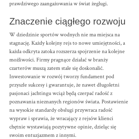
prawdziwego zaangażowania w świat żeglugi.
Znaczenie ciągłego rozwoju
W dziedzinie sportów wodnych nie ma miejsca na
stagnację. Każdy kolejny rejs to nowe umiejętności, a
każda odkryta zatoka rozszerza spojrzenie na kolejne
możliwości. Firmy pragnące działać w branży
czarterów muszą zatem stale się doskonalić.
Inwestowanie w rozwój tworzy fundament pod
przyszłe sukcesy i gwarantuje, że nawet długoletni
pasjonaci jachtingu wciąż będą czerpać radość z
poznawania nieznanych regionów świata. Postawienie
na wysokie standardy obsługi przywraca radość
wypraw i sprawia, że wracający z rejsów klienci
chętnie wystawiają pozytywne opinie, dzieląc się
swoim entuzjazmem z innymi.