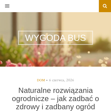
MENU
WYGODA BUS
6 czerwca, 2026
DOM
Naturalne rozwiązania
ogrodnicze – jak zadbać o
zdrowy i zadbany ogród