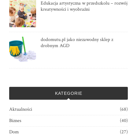
Edukacja artystyczna w przedszkolu – rozwój
kreatywności i wyobraźni
dodomutu.pl jako niezawodny sklep z
drobnym AGD
KATEGORIE
Aktualności
(68)
Biznes
(40)
Dom
(27)