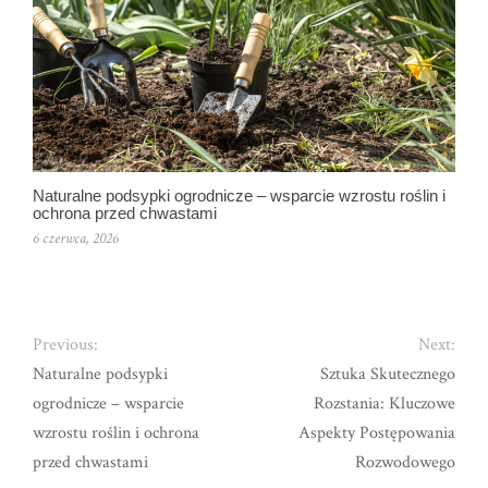
Naturalne podsypki ogrodnicze – wsparcie wzrostu roślin i
ochrona przed chwastami
6 czerwca, 2026
Previous:
Next:
Naturalne podsypki
Sztuka Skutecznego
ogrodnicze – wsparcie
Rozstania: Kluczowe
wzrostu roślin i ochrona
Aspekty Postępowania
przed chwastami
Rozwodowego