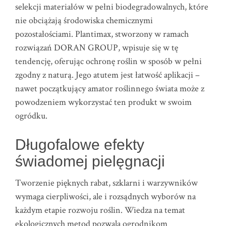
selekcji materiałów w pełni biodegradowalnych, które
nie obciążają środowiska chemicznymi
pozostałościami. Plantimax, stworzony w ramach
rozwiązań DORAN GROUP, wpisuje się w tę
tendencję, oferując ochronę roślin w sposób w pełni
zgodny z naturą. Jego atutem jest łatwość aplikacji –
nawet początkujący amator roślinnego świata może z
powodzeniem wykorzystać ten produkt w swoim
ogródku.
Długofalowe efekty
świadomej pielęgnacji
Tworzenie pięknych rabat, szklarni i warzywników
wymaga cierpliwości, ale i rozsądnych wyborów na
każdym etapie rozwoju roślin. Wiedza na temat
ekologicznych metod pozwala ogrodnikom