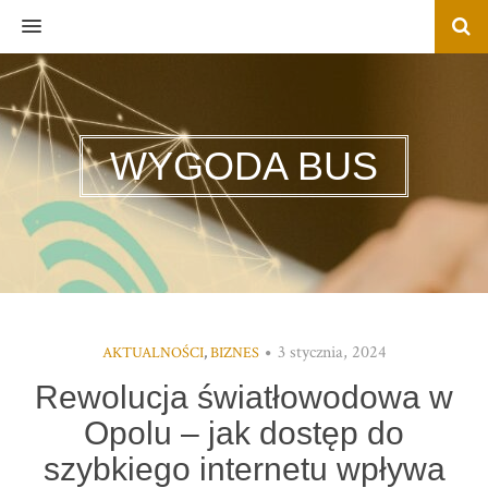
MENU
WYGODA BUS
3 stycznia, 2024
AKTUALNOŚCI
,
BIZNES
Rewolucja światłowodowa w
Opolu – jak dostęp do
szybkiego internetu wpływa