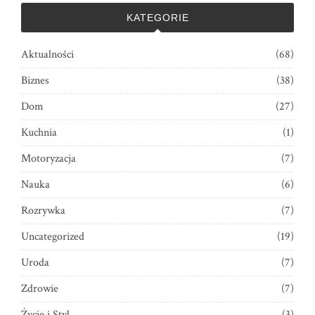
KATEGORIE
Aktualności
(68)
Biznes
(38)
Dom
(27)
Kuchnia
(1)
Motoryzacja
(7)
Nauka
(6)
Rozrywka
(7)
Uncategorized
(19)
Uroda
(7)
Zdrowie
(7)
Życie i Styl
(3)