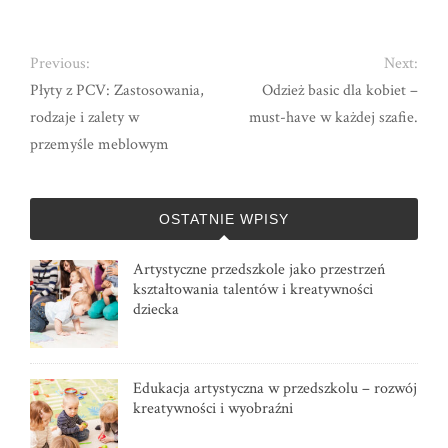
Previous:
Next:
Płyty z PCV: Zastosowania,
Odzież basic dla kobiet –
rodzaje i zalety w
must-have w każdej szafie.
przemyśle meblowym
OSTATNIE WPISY
Artystyczne przedszkole jako przestrzeń
kształtowania talentów i kreatywności
dziecka
Edukacja artystyczna w przedszkolu – rozwój
kreatywności i wyobraźni