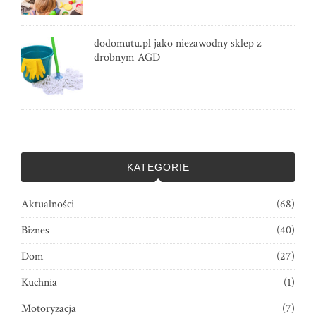
dodomutu.pl jako niezawodny sklep z
drobnym AGD
KATEGORIE
Aktualności
(68)
Biznes
(40)
Dom
(27)
Kuchnia
(1)
Motoryzacja
(7)