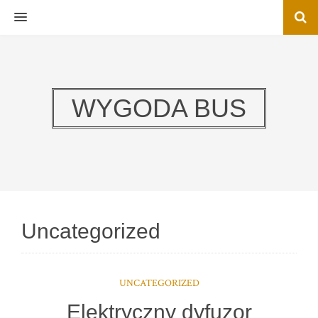
MENU
WYGODA BUS
Uncategorized
UNCATEGORIZED
Elektryczny dyfuzor