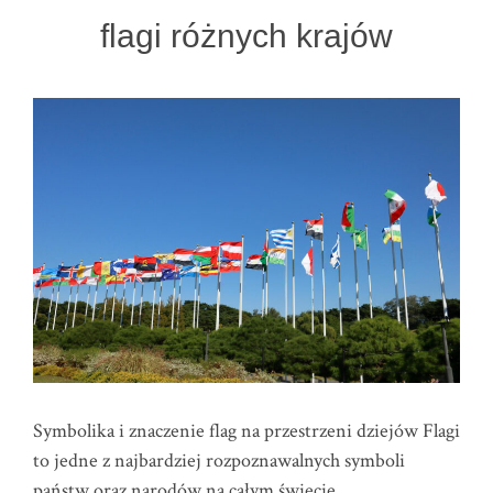
flagi różnych krajów
Symbolika i znaczenie flag na przestrzeni dziejów Flagi
to jedne z najbardziej rozpoznawalnych symboli
państw oraz narodów na całym świecie.