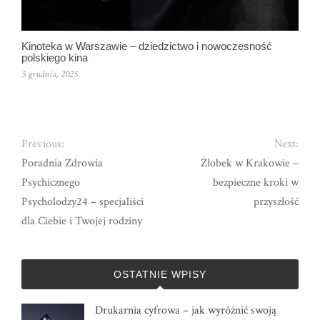
Kinoteka w Warszawie – dziedzictwo i nowoczesność
polskiego kina
5 grudnia, 2025
Previous:
Next:
Poradnia Zdrowia
Żłobek w Krakowie –
Psychicznego
bezpieczne kroki w
Psycholodzy24 – specjaliści
przyszłość
dla Ciebie i Twojej rodziny
OSTATNIE WPISY
Drukarnia cyfrowa – jak wyróżnić swoją