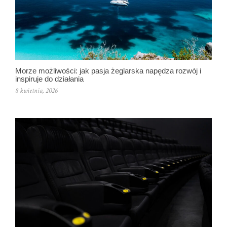
Morze możliwości: jak pasja żeglarska napędza rozwój i
inspiruje do działania
8 kwietnia, 2026