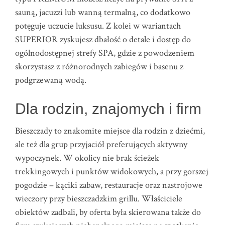
sauną, jacuzzi lub wanną termalną, co dodatkowo
potęguje uczucie luksusu. Z kolei w wariantach
SUPERIOR zyskujesz dbałość o detale i dostęp do
ogólnodostępnej strefy SPA, gdzie z powodzeniem
skorzystasz z różnorodnych zabiegów i basenu z
podgrzewaną wodą.
Dla rodzin, znajomych i firm
Bieszczady to znakomite miejsce dla rodzin z dziećmi,
ale też dla grup przyjaciół preferujących aktywny
wypoczynek. W okolicy nie brak ścieżek
trekkingowych i punktów widokowych, a przy gorszej
pogodzie – kąciki zabaw, restauracje oraz nastrojowe
wieczory przy bieszczadzkim grillu. Właściciele
obiektów zadbali, by oferta była skierowana także do