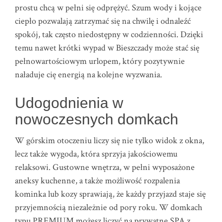
prostu chcą w pełni się odprężyć. Szum wody i kojące
ciepło pozwalają zatrzymać się na chwilę i odnaleźć
spokój, tak często niedostępny w codzienności. Dzięki
temu nawet krótki wypad w Bieszczady może stać się
pełnowartościowym urlopem, który pozytywnie
naładuje cię energią na kolejne wyzwania.
Udogodnienia w
nowoczesnych domkach
W górskim otoczeniu liczy się nie tylko widok z okna,
lecz także wygoda, która sprzyja jakościowemu
relaksowi. Gustowne wnętrza, w pełni wyposażone
aneksy kuchenne, a także możliwość rozpalenia
kominka lub kozy sprawiają, że każdy przyjazd staje się
przyjemnością niezależnie od pory roku. W domkach
typu PREMIUM możesz liczyć na prywatne SPA z