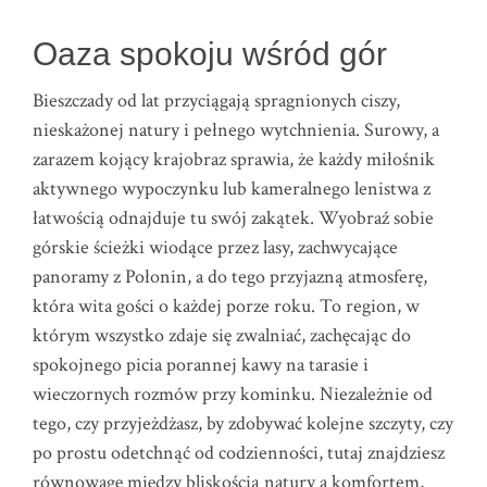
Oaza spokoju wśród gór
Bieszczady od lat przyciągają spragnionych ciszy,
nieskażonej natury i pełnego wytchnienia. Surowy, a
zarazem kojący krajobraz sprawia, że każdy miłośnik
aktywnego wypoczynku lub kameralnego lenistwa z
łatwością odnajduje tu swój zakątek. Wyobraź sobie
górskie ścieżki wiodące przez lasy, zachwycające
panoramy z Połonin, a do tego przyjazną atmosferę,
która wita gości o każdej porze roku. To region, w
którym wszystko zdaje się zwalniać, zachęcając do
spokojnego picia porannej kawy na tarasie i
wieczornych rozmów przy kominku. Niezależnie od
tego, czy przyjeżdżasz, by zdobywać kolejne szczyty, czy
po prostu odetchnąć od codzienności, tutaj znajdziesz
równowagę między bliskością natury a komfortem,