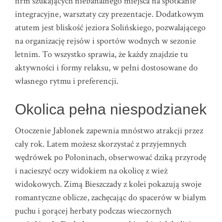
firm szukających niebanalnego miejsca na spotkanie
integracyjne, warsztaty czy prezentacje. Dodatkowym
atutem jest bliskość jeziora Solińskiego, pozwalającego
na organizację rejsów i sportów wodnych w sezonie
letnim. To wszystko sprawia, że każdy znajdzie tu
aktywności i formy relaksu, w pełni dostosowane do
własnego rytmu i preferencji.
Okolica pełna niespodzianek
Otoczenie Jabłonek zapewnia mnóstwo atrakcji przez
cały rok. Latem możesz skorzystać z przyjemnych
wędrówek po Połoninach, obserwować dziką przyrodę
i nacieszyć oczy widokiem na okolicę z wież
widokowych. Zimą Bieszczady z kolei pokazują swoje
romantyczne oblicze, zachęcając do spacerów w białym
puchu i gorącej herbaty podczas wieczornych