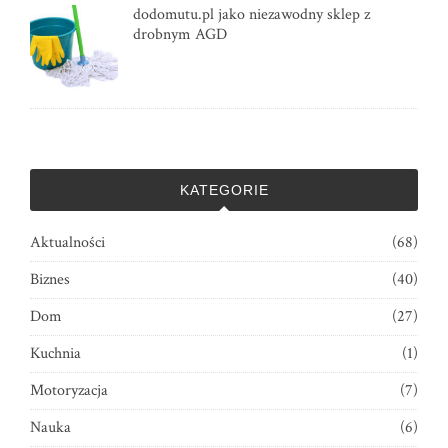
dodomutu.pl jako niezawodny sklep z
drobnym AGD
KATEGORIE
Aktualności
(68)
Biznes
(40)
Dom
(27)
Kuchnia
(1)
Motoryzacja
(7)
Nauka
(6)