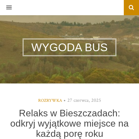
MENU
WYGODA BUS
27 czerwca, 2025
ROZRYWKA
Relaks w Bieszczadach:
odkryj wyjątkowe miejsce na
każdą porę roku