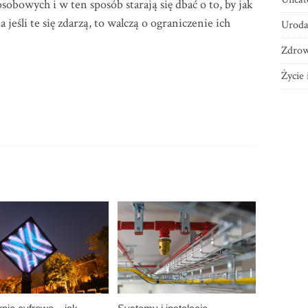
obowych i w ten sposób starają się dbać o to, by jak
 jeśli te się zdarzą, to walczą o ograniczenie ich
Urod
Zdrow
Życie 