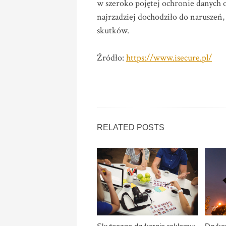
w szeroko pojętej ochronie danych os
najrzadziej dochodziło do naruszeń, a
skutków.
Źródło:
https://www.isecure.pl/
RELATED POSTS