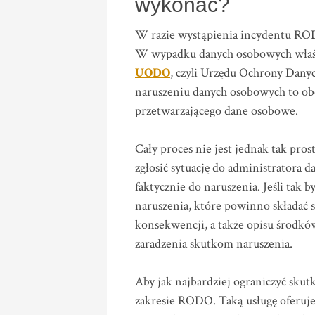
wykonać?
W razie wystąpienia incydentu RO
W wypadku danych osobowych właś
UODO
, czyli Urzędu Ochrony Dan
naruszeniu danych osobowych to ob
przetwarzającego dane osobowe.
Cały proces nie jest jednak tak pr
zgłosić sytuację do administratora 
faktycznie do naruszenia. Jeśli tak 
naruszenia, które powinno składać si
konsekwencji, a także opisu środk
zaradzenia skutkom naruszenia.
Aby jak najbardziej ograniczyć skut
zakresie RODO. Taką usługę oferuje 