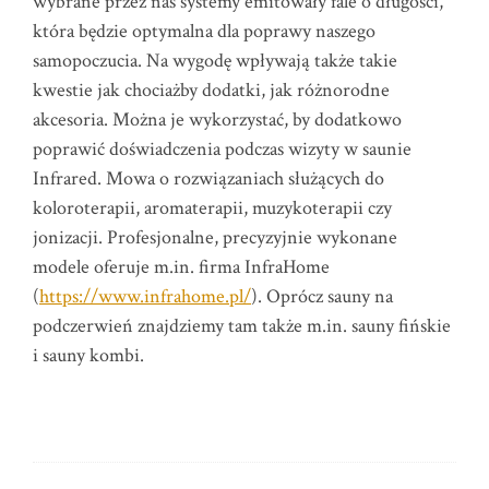
wybrane przez nas systemy emitowały fale o długości,
która będzie optymalna dla poprawy naszego
samopoczucia. Na wygodę wpływają także takie
kwestie jak chociażby dodatki, jak różnorodne
akcesoria. Można je wykorzystać, by dodatkowo
poprawić doświadczenia podczas wizyty w saunie
Infrared. Mowa o rozwiązaniach służących do
koloroterapii, aromaterapii, muzykoterapii czy
jonizacji. Profesjonalne, precyzyjnie wykonane
modele oferuje m.in. firma InfraHome
(
https://www.infrahome.pl/
). Oprócz sauny na
podczerwień znajdziemy tam także m.in. sauny fińskie
i sauny kombi.