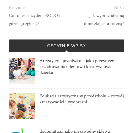
Previous:
Next:
Co to jest incydent RODO i
Jak wybrać idealną
gdzie go zgłosić?
doniczkę ceramiczną?
OSTATNIE WPISY
Artystyczne przedszkole jako przestrzeń
kształtowania talentów i kreatywności
dziecka
Edukacja artystyczna w przedszkolu – rozwój
kreatywności i wyobraźni
dodomutu.pl jako niezawodny sklep z