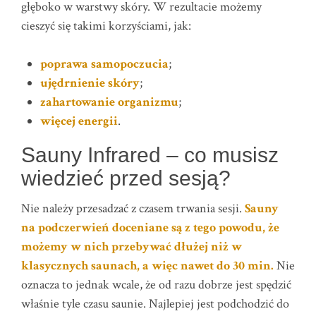
głęboko w warstwy skóry. W rezultacie możemy
cieszyć się takimi korzyściami, jak:
poprawa samopoczucia
;
ujędrnienie skóry
;
zahartowanie organizmu
;
więcej energii
.
Sauny Infrared – co musisz
wiedzieć przed sesją?
Nie należy przesadzać z czasem trwania sesji.
Sauny
na podczerwień doceniane są z tego powodu, że
możemy w nich przebywać dłużej niż w
klasycznych saunach, a więc nawet do 30 min.
Nie
oznacza to jednak wcale, że od razu dobrze jest spędzić
właśnie tyle czasu saunie. Najlepiej jest podchodzić do