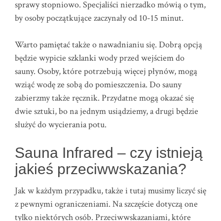
sprawy stopniowo. Specjaliści nierzadko mówią o tym,
by osoby początkujące zaczynały od 10-15 minut.
Warto pamiętać także o nawadnianiu się. Dobrą opcją
będzie wypicie szklanki wody przed wejściem do
sauny. Osoby, które potrzebują więcej płynów, mogą
wziąć wodę ze sobą do pomieszczenia. Do sauny
zabierzmy także ręcznik. Przydatne mogą okazać się
dwie sztuki, bo na jednym usiądziemy, a drugi będzie
służyć do wycierania potu.
Sauna Infrared – czy istnieją
jakieś przeciwwskazania?
Jak w każdym przypadku, także i tutaj musimy liczyć się
z pewnymi ograniczeniami. Na szczęście dotyczą one
tylko niektórych osób. Przeciwwskazaniami, które