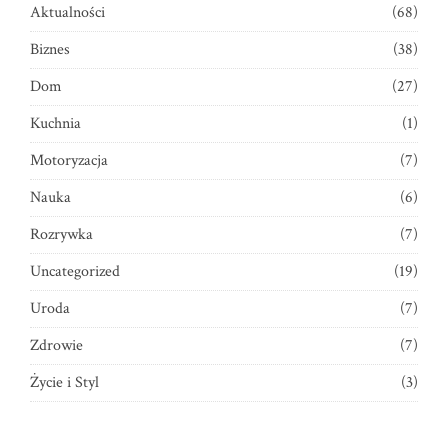
Aktualności
(68)
Biznes
(38)
Dom
(27)
Kuchnia
(1)
Motoryzacja
(7)
Nauka
(6)
Rozrywka
(7)
Uncategorized
(19)
Uroda
(7)
Zdrowie
(7)
Życie i Styl
(3)